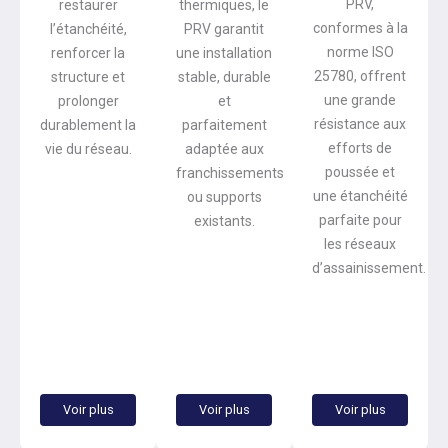
PRV,
restaurer
thermiques, le
conformes à la
l’étanchéité,
PRV garantit
norme ISO
renforcer la
une installation
25780, offrent
structure et
stable, durable
une grande
prolonger
et
résistance aux
durablement la
parfaitement
efforts de
vie du réseau.
adaptée aux
poussée et
franchissements
une étanchéité
ou supports
parfaite pour
existants.
les réseaux
d’assainissement.
Voir plus
Voir plus
Voir plus