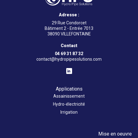
Adresse :
29 Rue Condorcet
Bâtiment 2 - Entrée 7013
38090 VILLEFONTAINE
Contact
04 69 31 87 32
contact@hydropipesolutions.com
Applications
Assainissement
Hydro-électricité
Irrigation
Mise en oeuvre